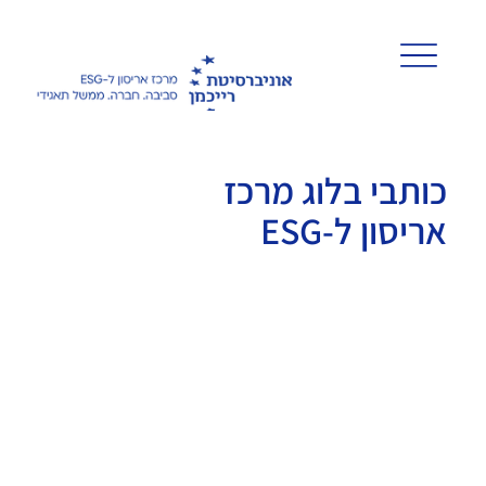
כותבי בלוג מרכז
אריסון ל-ESG