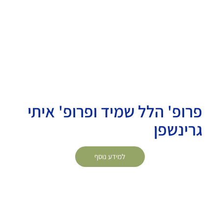
פרופ' הלל שמיד ופרופ' איתי
גרינשפן
למידע נוסף