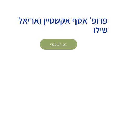
פרופ׳ אסף אקשטיין ואריאל
שילו
למידע נוסף