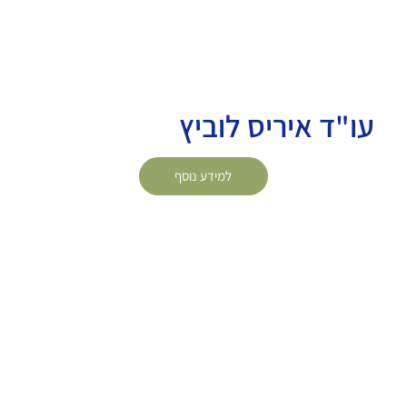
עו"ד איריס לוביץ
למידע נוסף