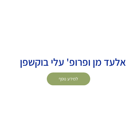
אלעד מן ופרופ' עלי בוקשפן
למידע נוסף