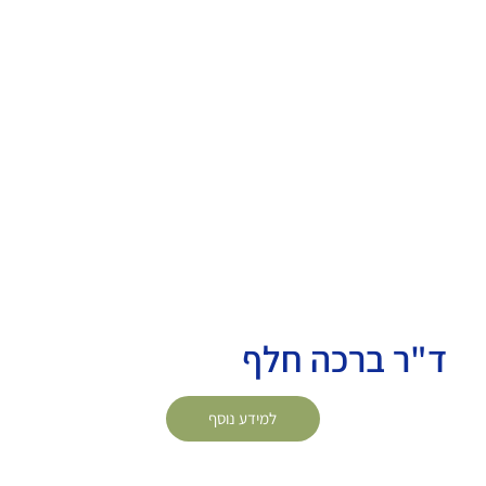
ד"ר ברכה חלף
למידע נוסף