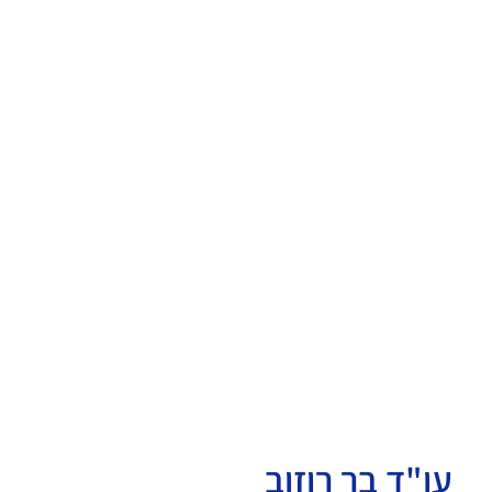
עו"ד בר רוזוב