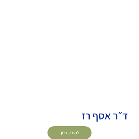
ד״ר אסף רז
למידע נוסף