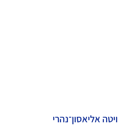
ויטה אליאסון־נהרי