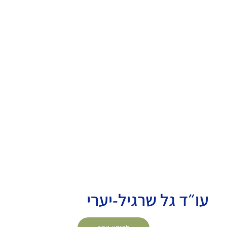
עו״ד גל שרגיל-יערי